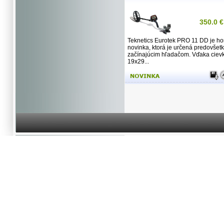
350.0 €
Teknetics Eurotek PRO 11 DD je ho
novinka, ktorá je určená predovšet
začínajúcim hľadačom. Vďaka ciev
19x29...