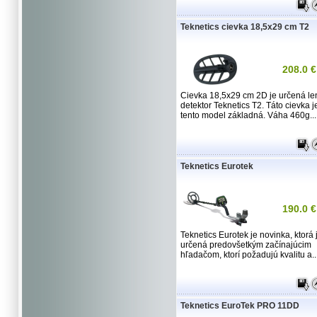
Teknetics cievka 18,5x29 cm T2
208.0 €
Cievka 18,5x29 cm 2D je určená le
detektor Teknetics T2. Táto cievka j
tento model základná. Váha 460g...
Teknetics Eurotek
190.0 €
Teknetics Eurotek je novinka, ktorá 
určená predovšetkým začínajúcim
hľadačom, ktorí požadujú kvalitu a..
Teknetics EuroTek PRO 11DD