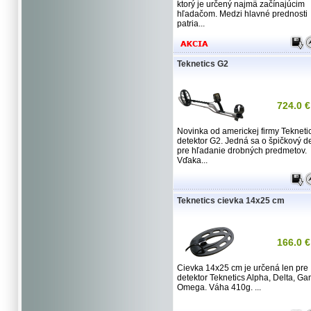
ktorý je určený najmä začínajúcim
hľadačom. Medzi hlavné prednosti
patria...
Teknetics G2
724.0 €
Novinka od americkej firmy Teknetic
detektor G2. Jedná sa o špičkový de
pre hľadanie drobných predmetov.
Vďaka...
Teknetics cievka 14x25 cm
166.0 €
Cievka 14x25 cm je určená len pre
detektor Teknetics Alpha, Delta, G
Omega. Váha 410g. ...