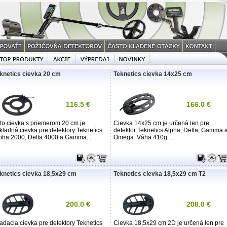
knetics cievka 20 cm
Teknetics cievka 14x25 cm
116.5 €
166.0 €
to cievka s priemerom 20 cm je
Cievka 14x25 cm je určená len pre
kladná cievka pre detektory Teknetics
detektor Teknetics Alpha, Delta, Gamma 
pha 2000, Delta 4000 a Gamma...
Omega. Váha 410g. ...
knetics cievka 18,5x29 cm
Teknetics cievka 18,5x29 cm T2
200.0 €
208.0 €
adacia cievka pre detektory Teknetics
Cievka 18,5x29 cm 2D je určená len pre