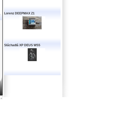
Lorenz DEEPMAX Z1
Slúchadlá XP DEUS WS5
.o.