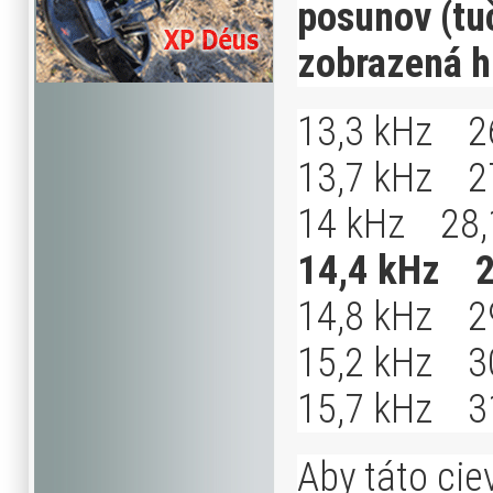
posunov (tu
zobrazená h
13,3 kHz 2
13,7 kHz 2
14 kHz 28,
14,4 kHz 2
14,8 kHz 2
15,2 kHz 3
15,7 kHz 3
Aby táto cie