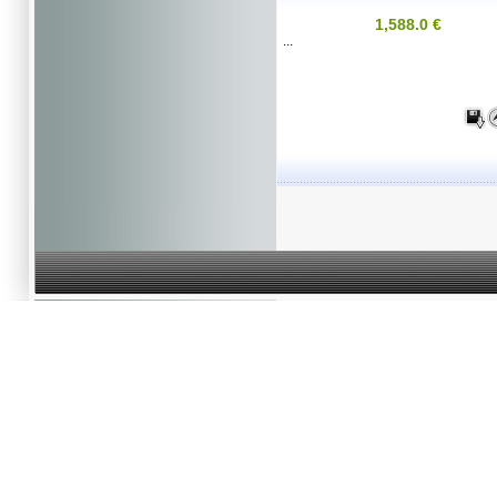
1,588.0 €
...