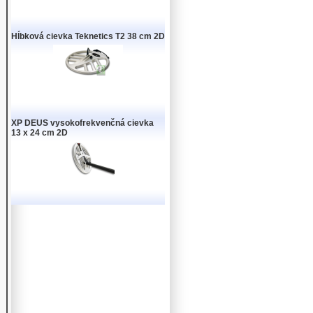
Hĺbková cievka Teknetics T2 38 cm 2D
XP DEUS vysokofrekvenčná cievka
13 x 24 cm 2D